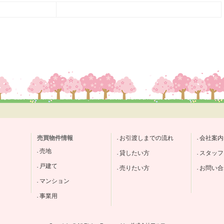
売買物件情報
お引渡しまでの流れ
会社案内
売地
貸したい方
スタッフ
戸建て
売りたい方
お問い合
マンション
事業用