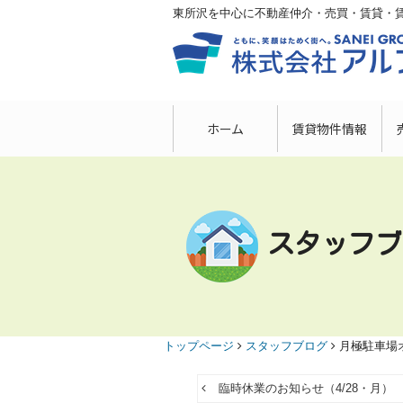
東所沢を中心に不動産仲介・売買・賃貸・
ホーム
賃貸物件情報
スタッフブ
トップページ
スタッフブログ
月極駐車場
臨時休業のお知らせ（4/28・月）