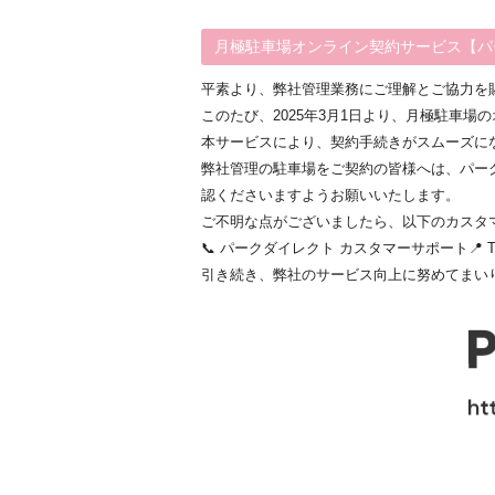
月極駐車場オンライン契約サービス【パ
平素より、弊社管理業務にご理解とご協力を
このたび、2025年3月1日より、月極駐車
本サービスにより、契約手続きがスムーズに
弊社管理の駐車場をご契約の皆様へは、パー
認くださいますようお願いいたします。
ご不明な点がございましたら、以下のカスタ
📞 パークダイレクト カスタマーサポート📍 TEL：
引き続き、弊社のサービス向上に努めてまい