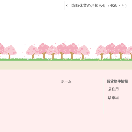
臨時休業のお知らせ（4/28・月）
ホーム
賃貸物件情報
居住用
駐車場