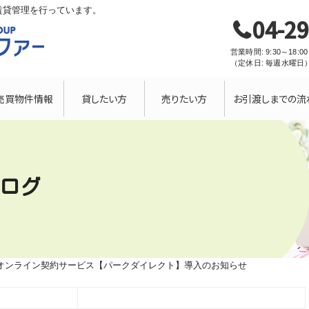
賃貸管理を行っています。
04-2
営業時間: 9:30～18:00
（定休日: 毎週水曜日
売買物件情報
貸したい方
売りたい方
お引渡しまでの流
ログ
オンライン契約サービス【パークダイレクト】導入のお知らせ